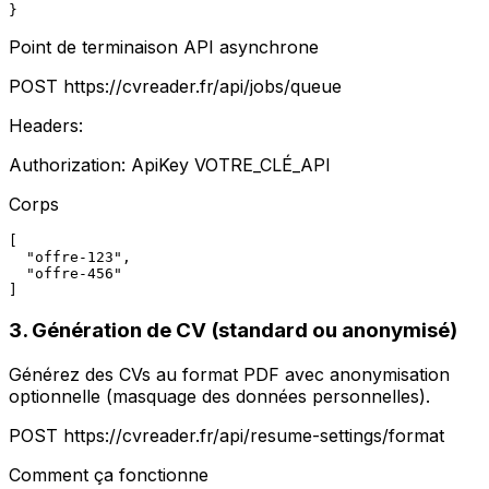
}
Point de terminaison API asynchrone
POST
https://cvreader.fr/api/jobs/queue
Headers:
Authorization: ApiKey
VOTRE_CLÉ_API
Corps
[

  "offre-123",

  "offre-456"

]
3. Génération de CV (standard ou anonymisé)
Générez des CVs au format PDF avec anonymisation
optionnelle (masquage des données personnelles).
POST
https://cvreader.fr/api/resume-settings/format
Comment ça fonctionne