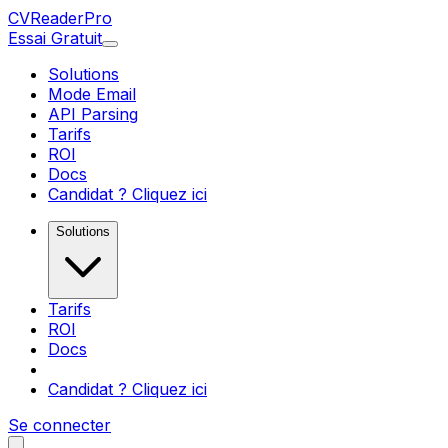
CV
Reader
Pro
Essai Gratuit
Solutions
Mode Email
API Parsing
Tarifs
ROI
Docs
Candidat ? Cliquez ici
Solutions
Tarifs
ROI
Docs
Candidat ? Cliquez ici
Se connecter