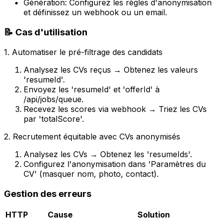
Génération: Configurez les règles d'anonymisation
et définissez un webhook ou un email.
📝 Cas d'utilisation
1.
Automatiser le pré-filtrage des candidats
Analysez les CVs reçus → Obtenez les valeurs
'resumeId'.
Envoyez les 'resumeId' et 'offerId' à
/api/jobs/queue.
Recevez les scores via webhook → Triez les CVs
par 'totalScore'.
2.
Recrutement équitable avec CVs anonymisés
Analysez les CVs → Obtenez les 'resumeIds'.
Configurez l'anonymisation dans 'Paramètres du
CV' (masquer nom, photo, contact).
Gestion des erreurs
HTTP
Cause
Solution