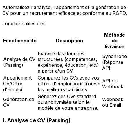
Automatisez l'analyse, l'appariement et la génération de
CV pour un recrutement efficace et conforme au RGPD.
Fonctionnalités clés
Méthode
Fonctionnalité
Description
de
livraison
Extraire des données
Synchrone
Analyse de CV
structurées (compétences,
(Réponse
(Parsing)
expérience, éducation, etc.)
API)
à partir d'un CV.
Appariement
Comparez les CVs avec vos
API ou
CV/Offre
offres d'emploi pour trouver
Webhook
d'Emploi
les meilleurs candidats.
Générez des CVs standard
Génération de
Webhook
ou anonymisés selon le
CV
ou Email
modèle de votre entreprise.
1. Analyse de CV (Parsing)