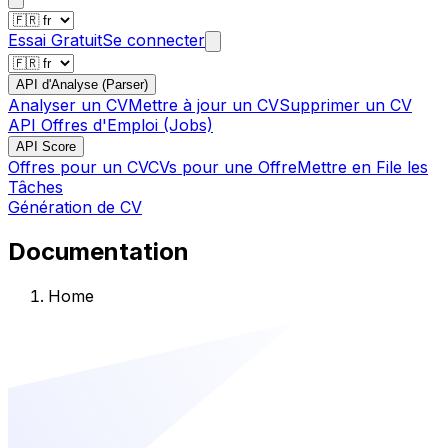
Essai Gratuit
Se connecter
API d'Analyse (Parser)
Analyser un CV
Mettre à jour un CV
Supprimer un CV
API Offres d'Emploi (Jobs)
API Score
Offres pour un CV
CVs pour une Offre
Mettre en File les
Tâches
Génération de CV
Documentation
Home