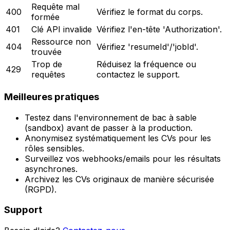
Requête mal
400
Vérifiez le format du corps.
formée
401
Clé API invalide
Vérifiez l'en-tête 'Authorization'.
Ressource non
404
Vérifiez 'resumeId'/'jobId'.
trouvée
Trop de
Réduisez la fréquence ou
429
requêtes
contactez le support.
Meilleures pratiques
Testez dans l'environnement de bac à sable
(sandbox) avant de passer à la production.
Anonymisez systématiquement les CVs pour les
rôles sensibles.
Surveillez vos webhooks/emails pour les résultats
asynchrones.
Archivez les CVs originaux de manière sécurisée
(RGPD).
Support