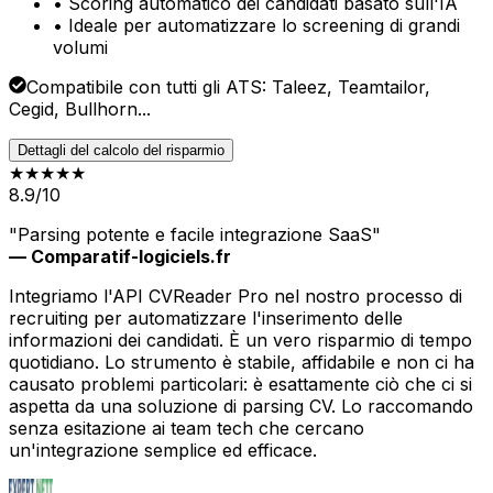
• Scoring automatico dei candidati basato sull'IA
• Ideale per automatizzare lo screening di grandi
volumi
Compatibile con tutti gli ATS: Taleez, Teamtailor,
Cegid, Bullhorn...
Dettagli del calcolo del risparmio
★★★★
★
8.9/10
"Parsing potente e facile integrazione SaaS"
— Comparatif-logiciels.fr
Integriamo l'API CVReader Pro nel nostro processo di
recruiting per automatizzare l'inserimento delle
informazioni dei candidati. È un vero risparmio di tempo
quotidiano. Lo strumento è stabile, affidabile e non ci ha
causato problemi particolari: è esattamente ciò che ci si
aspetta da una soluzione di parsing CV. Lo raccomando
senza esitazione ai team tech che cercano
un'integrazione semplice ed efficace.