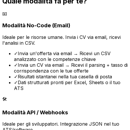
Quale modalità fa per te?
📧
Modalità No-Code (Email)
Ideale per le risorse umane. Invia i CV via email, ricevi
l'analisi in CSV.
✓
Invia un'offerta via email → Ricevi un CSV
analizzato con le competenze chiave
✓
Invia un CV via email → Ricevi il parsing + tasso di
corrispondenza con le tue offerte
✓
Risultati istantanei nella tua casella di posta
✓
Dati strutturati pronti per Excel, Sheets o il tuo
ATS
🛠️
Modalità API / Webhooks
Ideale per gli sviluppatori. Integrazione JSON nel tuo
ATS/software.