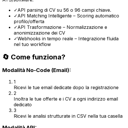
✓
API parsing di CV su 56 o 96 campi chiave.
✓
API Matching Intelligente – Scoring automatico
profilo/offerta
✓
API Trasformazione – Normalizzazione e
anonimizzazione dei CV
✓
Webhooks in tempo reale – Integrazione fluida
nel tuo workflow
🔄 Come funziona?
Modalità No-Code (Email):
1
Ricevi le tue email dedicate dopo la registrazione
2
Inoltra le tue offerte e i CV a ogni indirizzo email
dedicato
3
Ricevi le analisi strutturate in CSV nella tua casella
Modalità API: