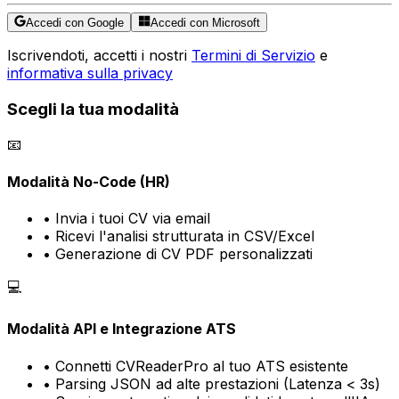
Accedi con Google
Accedi con Microsoft
Iscrivendoti, accetti i nostri
Termini di Servizio
e
informativa sulla privacy
Scegli la tua modalità
📧
Modalità No-Code (HR)
• Invia i tuoi CV via email
• Ricevi l'analisi strutturata in CSV/Excel
• Generazione di CV PDF personalizzati
💻
Modalità API e Integrazione ATS
• Connetti CVReaderPro al tuo ATS esistente
• Parsing JSON ad alte prestazioni (Latenza < 3s)