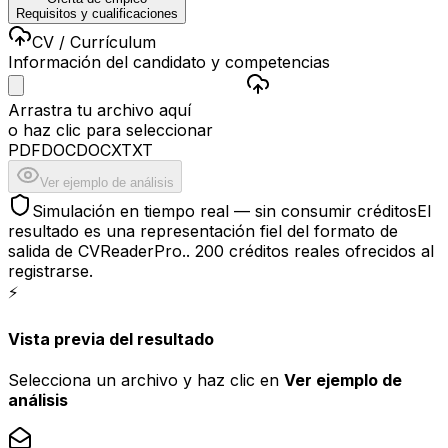
Requisitos y cualificaciones
CV / Currículum
Información del candidato y competencias
Arrastra tu archivo aquí
o haz clic para seleccionar
PDF
DOC
DOCX
TXT
Ver ejemplo de análisis
Simulación en tiempo real —
sin consumir créditos
El
resultado es una representación fiel del formato de
salida de CVReaderPro.
.
200 créditos reales ofrecidos al
registrarse.
⚡
Vista previa del resultado
Selecciona un archivo y haz clic en
Ver ejemplo de
análisis