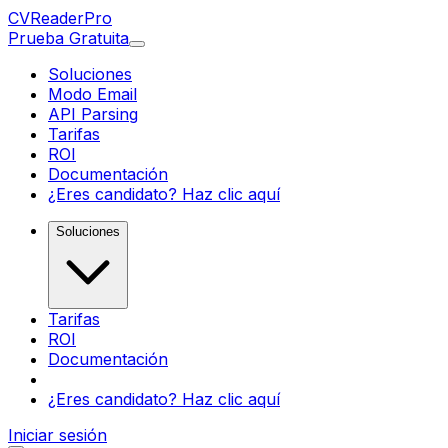
CV
Reader
Pro
Prueba Gratuita
Soluciones
Modo Email
API Parsing
Tarifas
ROI
Documentación
¿Eres candidato? Haz clic aquí
Soluciones
Tarifas
ROI
Documentación
¿Eres candidato? Haz clic aquí
Iniciar sesión