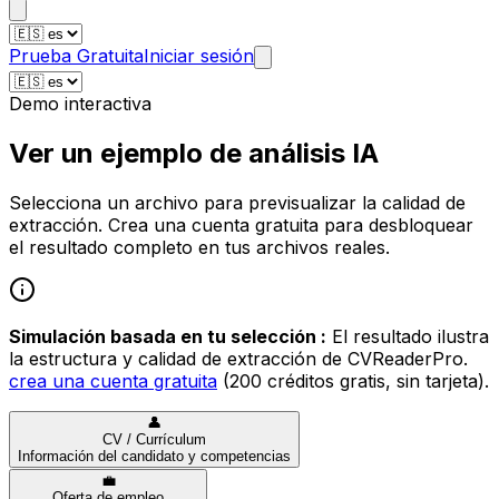
Prueba Gratuita
Iniciar sesión
Demo interactiva
Ver un ejemplo de análisis IA
Selecciona un archivo para previsualizar la calidad de
extracción. Crea una cuenta gratuita para desbloquear
el resultado completo en tus archivos reales.
Simulación basada en tu selección
:
El resultado ilustra
la estructura y calidad de extracción de CVReaderPro.
crea una cuenta gratuita
(200 créditos gratis, sin tarjeta).
👤
CV / Currículum
Información del candidato y competencias
💼
Oferta de empleo