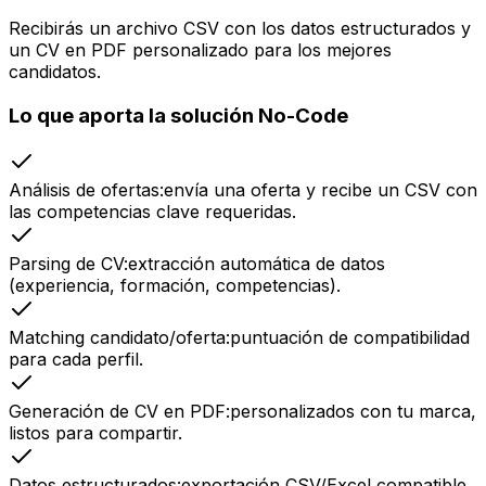
Recibirás un archivo CSV con los datos estructurados y
un CV en PDF personalizado para los mejores
candidatos.
Lo que aporta la solución No-Code
Análisis de ofertas
:
envía una oferta y recibe un CSV con
las competencias clave requeridas.
Parsing de CV
:
extracción automática de datos
(experiencia, formación, competencias).
Matching candidato/oferta
:
puntuación de compatibilidad
para cada perfil.
Generación de CV en PDF
:
personalizados con tu marca,
listos para compartir.
Datos estructurados
:
exportación CSV/Excel compatible