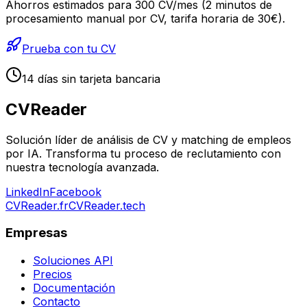
Ahorros estimados para 300 CV/mes (2 minutos de
procesamiento manual por CV, tarifa horaria de 30€).
Prueba con tu CV
14 días sin tarjeta bancaria
CV
Reader
Solución líder de análisis de CV y matching de empleos
por IA. Transforma tu proceso de reclutamiento con
nuestra tecnología avanzada.
LinkedIn
Facebook
CVReader.fr
CVReader.tech
Empresas
Soluciones API
Precios
Documentación
Contacto